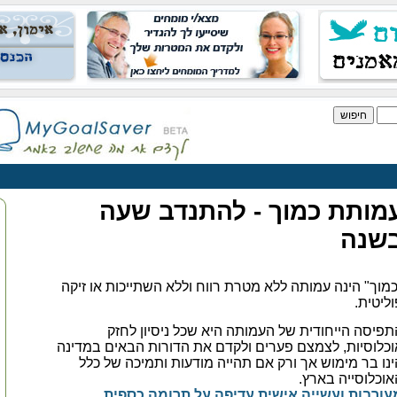
מותת כמוך - להתנדב שעה
שנה
כמוך" הינה עמותה ללא מטרת רווח וללא השתייכות או זיקה
וליטית.
תפיסה הייחודית של העמותה היא שכל ניסיון לחזק
וכלוסיות, לצמצם פערים ולקדם את הדורות הבאים במדינה
ינו בר מימוש אך ורק אם תהייה מודעות ותמיכה של כלל
אוכלוסייה בארץ.
עורבות ועשייה אישית עדיפה על תרומה כספית.